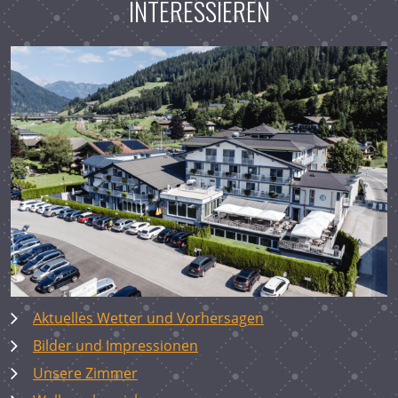
INTERESSIEREN
Aktuelles Wetter und Vorhersagen
Bilder und Impressionen
Unsere Zimmer