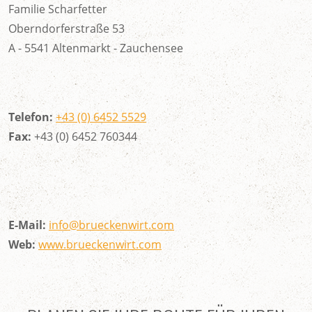
Familie Scharfetter
Oberndorferstraße 53
A - 5541 Altenmarkt - Zauchensee
Telefon:
+43 (0) 6452 5529
Fax:
+43 (0) 6452 760344
E-Mail:
info@brueckenwirt.com
Web:
www.brueckenwirt.com