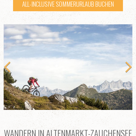
ALL-INCLUSIVE SOMMERURLAUB BUCHEN
WANDERN IN ALTENMARKT-ZAUCHENSEE