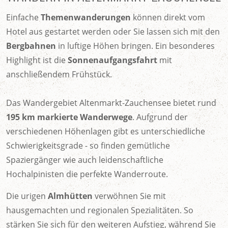
Einfache
Themenwanderungen
können direkt vom
Hotel aus gestartet werden oder Sie lassen sich mit den
Bergbahnen
in luftige Höhen bringen. Ein besonderes
Highlight ist die
Sonnenaufgangsfahrt
mit
anschließendem Frühstück.
Das Wandergebiet Altenmarkt-Zauchensee bietet rund
195 km markierte Wanderwege
. Aufgrund der
verschiedenen Höhenlagen gibt es unterschiedliche
Schwierigkeitsgrade - so finden gemütliche
Spaziergänger wie auch leidenschaftliche
Hochalpinisten die perfekte Wanderroute.
Die urigen
Almhütten
verwöhnen Sie mit
hausgemachten und regionalen Spezialitäten. So
stärken Sie sich für den weiteren Aufstieg, während Sie