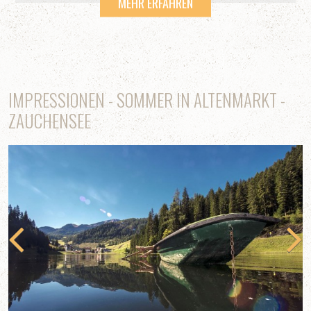
MEHR ERFAHREN
IMPRESSIONEN - SOMMER IN ALTENMARKT -
ZAUCHENSEE