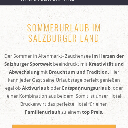
SOMMERURLAUB IM
SALZBURGER LAND
Der Sommer in Altenmarkt- Zauchensee
im Herzen der
Salzburger Sportwelt
beeindruckt mit
Kreativität und
Abwechslung
mit
Brauchtum und Tradition.
Hier
kann jeder Gast seine Urlaubstage perfekt genießen
egal ob
Aktivurlaub
oder
Entspannungsurlaub
, oder
einer Kombination aus beidem. Somit ist unser Hotel
Brückenwirt das perfekte Hotel für einen
Familienurlaub
zu einem
top Preis.