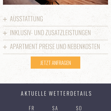
AUSSTATTUNG
INKLUSIV- UND ZUSATZLEISTUNGEN
APARTMENT PREISE UND NEBENKOSTEN
JETZT ANFRAGEN
AKTUELLE WETTERDETAILS
FR
SA
SO